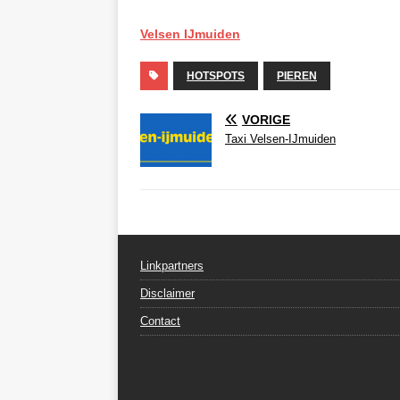
Velsen IJmuiden
HOTSPOTS
PIEREN
VORIGE
Taxi Velsen-IJmuiden
Linkpartners
Disclaimer
Contact